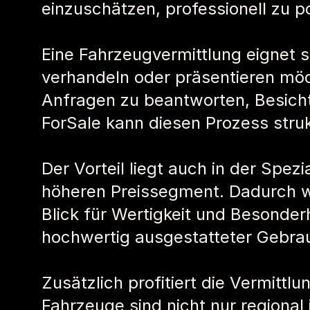
einzuschätzen, professionell zu po
Eine Fahrzeugvermittlung eignet si
verhandeln oder präsentieren möch
Anfragen zu beantworten, Besicht
ForSale kann diesen Prozess struk
Der Vorteil liegt auch in der Spezi
höheren Preissegment. Dadurch w
Blick für Wertigkeit und Besonde
hochwertig ausgestatteter Gebra
Zusätzlich profitiert die Vermitt
Fahrzeuge sind nicht nur regional