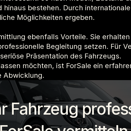
 hinaus bestehen. Durch international
liche Möglichkeiten ergeben.
mittlung ebenfalls Vorteile. Sie erhalt
ofessionelle Begleitung setzen. Für Ve
seriöse Präsentation des Fahrzeugs.
lassen möchten, ist ForSale ein erfahre
e Abwicklung.
hr Fahrzeug profess