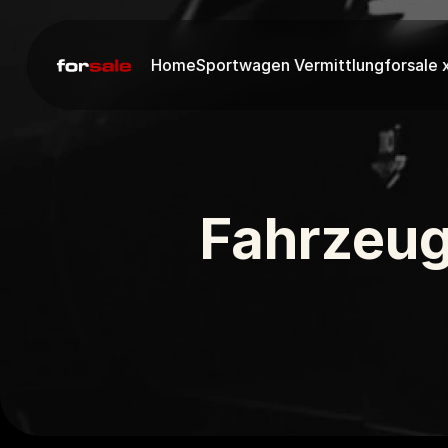
Home
Sportwagen Vermittlung
forsale 
Fahrzeugv