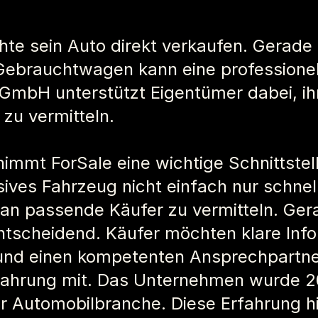
hte sein Auto direkt verkaufen. Gerade
brauchtwagen kann eine professionelle
 GmbH unterstützt Eigentümer dabei, ihr
 zu vermitteln.
immt ForSale eine wichtige Schnittstel
lusives Fahrzeug nicht einfach nur schnel
d an passende Käufer zu vermitteln. Ge
scheidend. Käufer möchten klare Inform
und einen kompetenten Ansprechpartne
Erfahrung mit. Das Unternehmen wurde 2
r Automobilbranche. Diese Erfahrung hilf