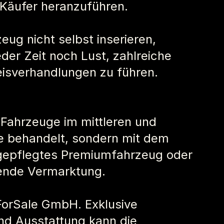
e Käufer heranzuführen.
ug nicht selbst inserieren, 
er Zeit noch Lust, zahlreiche 
isverhandlungen zu führen. 
f Fahrzeuge im mittleren und 
 behandelt, sondern mit dem 
 gepflegtes Premiumfahrzeug oder 
sende Vermarktung.
 ForSale GmbH. Exklusive 
nd Ausstattung kann die 