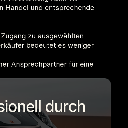
en Handel und entsprechende 
en Zugang zu ausgewählten 
rkäufer bedeutet es weniger 
ner Ansprechpartner für eine 
ionell durch 