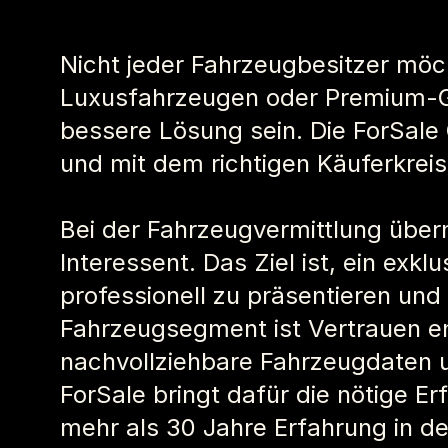
Nicht jeder Fahrzeugbesitzer möc
Luxusfahrzeugen oder Premium-Ge
bessere Lösung sein. Die ForSale
und mit dem richtigen Käuferkreis
Bei der Fahrzeugvermittlung übern
Interessent. Das Ziel ist, ein exk
professionell zu präsentieren un
Fahrzeugsegment ist Vertrauen ent
nachvollziehbare Fahrzeugdaten 
ForSale bringt dafür die nötige 
mehr als 30 Jahre Erfahrung in de