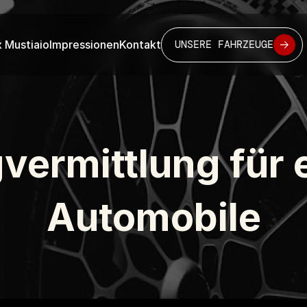
x Mustiaio
Impressionen
Kontakt
UNSERE FAHRZEUGE
ermittlung für e
Automobile