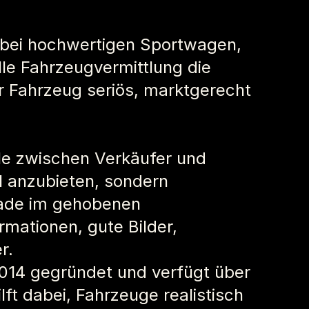
 bei hochwertigen Sportwagen, 
 Fahrzeugvermittlung die 
 Fahrzeug seriös, marktgerecht 
le zwischen Verkäufer und 
l anzubieten, sondern 
rade im gehobenen 
ationen, gute Bilder, 
r.
014 gegründet und verfügt über 
t dabei, Fahrzeuge realistisch 