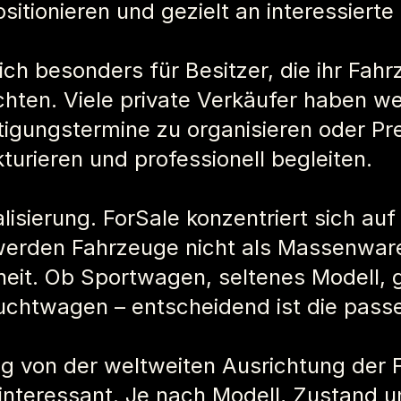
sitionieren und gezielt an interessiert
ch besonders für Besitzer, die ihr Fahrze
ten. Viele private Verkäufer haben wed
igungstermine zu organisieren oder Pre
turieren und professionell begleiten.
alisierung. ForSale konzentriert sich au
erden Fahrzeuge nicht als Massenware
rheit. Ob Sportwagen, seltenes Modell,
uchtwagen – entscheidend ist die pas
lung von der weltweiten Ausrichtung der
 interessant. Je nach Modell, Zustand u