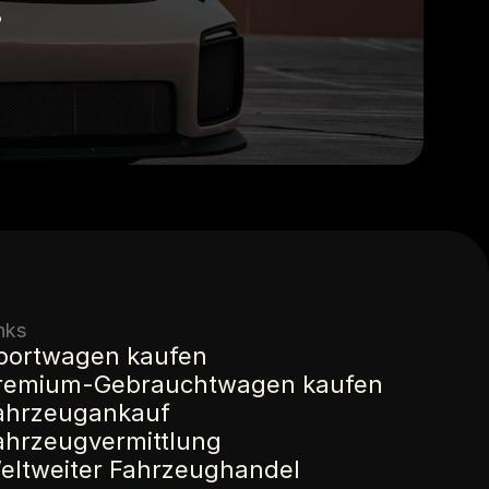
.
nks
portwagen kaufen
remium-Gebrauchtwagen kaufen
ahrzeugankauf
ahrzeugvermittlung
eltweiter Fahrzeughandel